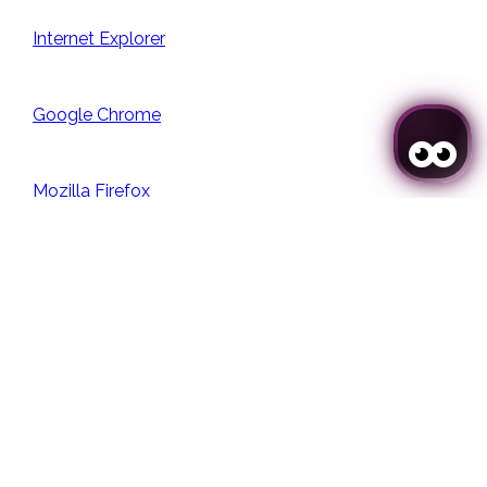
Internet Explorer
Google Chrome
Mozilla Firefox
Se connecter / Adhérez
Safari
Safari (iOS)
Android